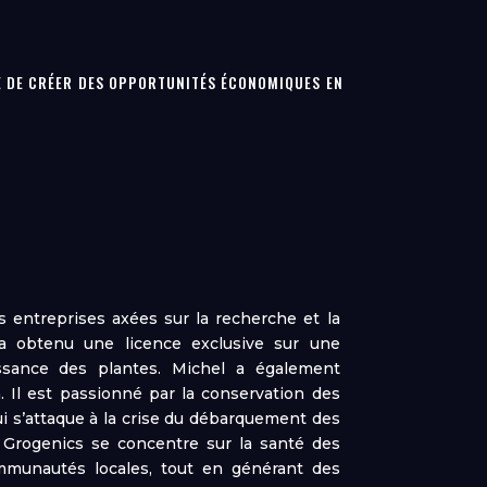
CE DE CRÉER DES OPPORTUNITÉS ÉCONOMIQUES EN
 entreprises axées sur la recherche et la
l a obtenu une licence exclusive sur une
issance des plantes. Michel a également
Il est passionné par la conservation des
i s’attaque à la crise du débarquement des
. Grogenics se concentre sur la santé des
ommunautés locales, tout en générant des