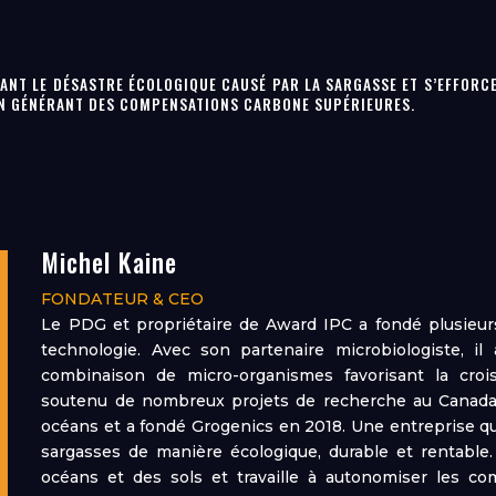
ANT LE DÉSASTRE ÉCOLOGIQUE CAUSÉ PAR LA SARGASSE ET S’EFFOR
N GÉNÉRANT DES COMPENSATIONS CARBONE SUPÉRIEURES.
Michel Kaine
FONDATEUR & CEO
Le PDG et propriétaire de Award IPC a fondé plusieurs
technologie. Avec son partenaire microbiologiste, i
combinaison de micro-organismes favorisant la cro
soutenu de nombreux projets de recherche au Canada. 
océans et a fondé Grogenics en 2018. Une entreprise qu
sargasses de manière écologique, durable et rentable
océans et des sols et travaille à autonomiser les c