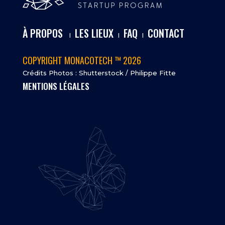
À PROPOS
LES LIEUX
FAQ
CONTACT
I
I
I
COPYRIGHT MONACOTECH ™ 2026
Crédits Photos : Shutterstock / Philippe Fitte
MENTIONS LÉGALES