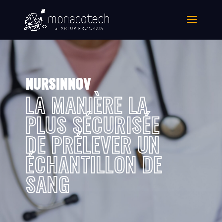
NURSINNOV
LA MANIÈRE LA
PLUS SÉCURISÉE
DE PRÉLEVER UN
ÉCHANTILLON DE
SANG