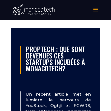
PROPTECH : QUE SONT
DEVENUES CES
STARTUPS INCUBÉES À
MONACOTECH?
Un récent article met en
lumière le parcours de
YouStock, Oghji et FGWRS,