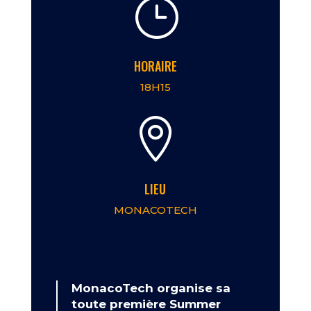
}
HORAIRE
18H15

LIEU
MONACOTECH
MonacoTech organise sa
toute première Summer