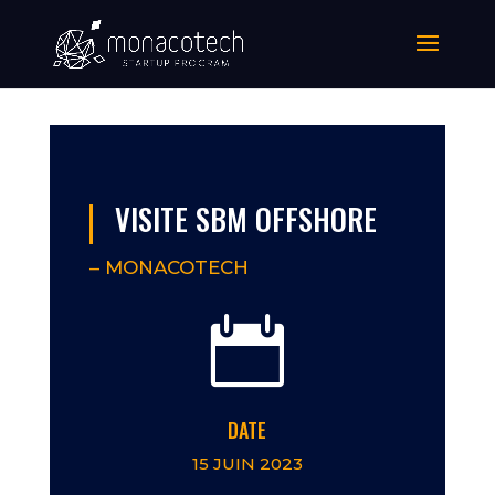
VISITE SBM OFFSHORE
– MONACOTECH

DATE
15 JUIN 2023