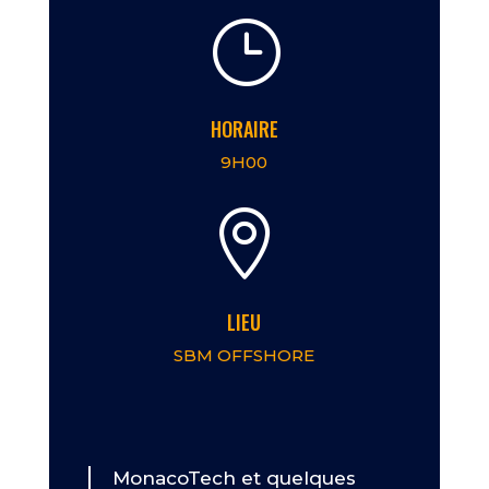
}
HORAIRE
9H00

LIEU
SBM OFFSHORE
MonacoTech et quelques