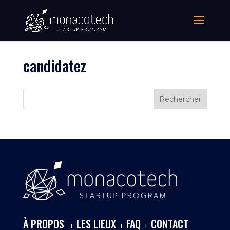
candidatez
À PROPOS
LES LIEUX
FAQ
CONTACT
I
I
I