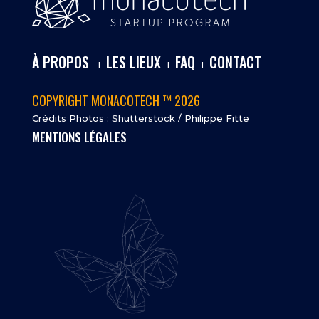
À PROPOS
LES LIEUX
FAQ
CONTACT
I
I
I
COPYRIGHT MONACOTECH ™ 2026
Crédits Photos : Shutterstock / Philippe Fitte
MENTIONS LÉGALES