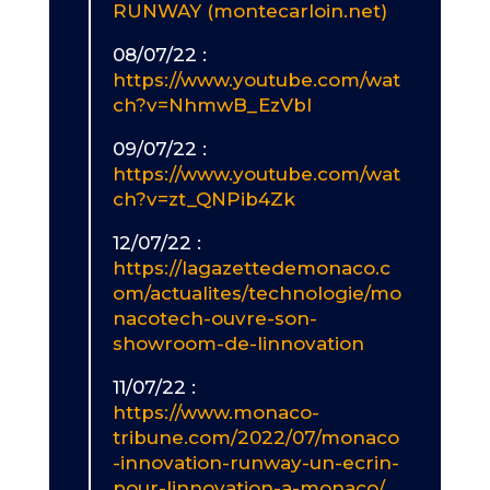
RUNWAY (montecarloin.net)
08/07/22 :
https://www.youtube.com/wat
ch?v=NhmwB_EzVbI
09/07/22 :
https://www.youtube.com/wat
ch?v=zt_QNPib4Zk
12/07/22 :
https://lagazettedemonaco.c
om/actualites/technologie/mo
nacotech-ouvre-son-
showroom-de-linnovation
11/07/22 :
https://www.monaco-
tribune.com/2022/07/monaco
-innovation-runway-un-ecrin-
pour-linnovation-a-monaco/