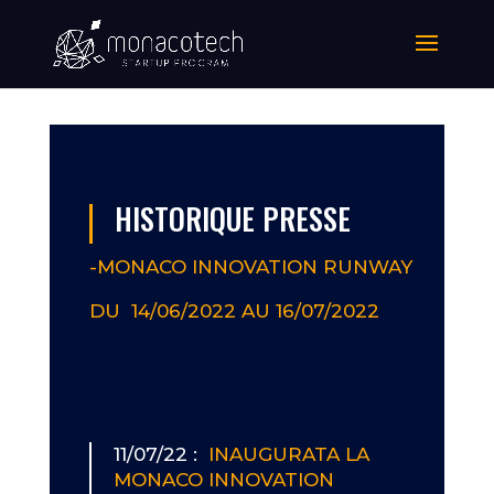
HISTORIQUE PRESSE
-MONACO INNOVATION RUNWAY
DU 14/06/2022 AU 16/07/2022
11/07/22 :
INAUGURATA LA
MONACO INNOVATION