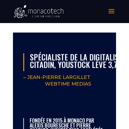
SPÉCIALISTE DE LA DIGITALISA
CITADIN, YOUSTOCK LÈVE 3,7 M€
–
JEAN-PIERRE LARGILLET
WEBTIME MEDIAS
FONDÉE EN 2015 À MONACO PAR
ALEXIS BOURESCHE ET PIERRE