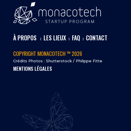
À PROPOS
LES LIEUX
FAQ
CONTACT
I
I
I
COPYRIGHT MONACOTECH ™ 2026
Crédits Photos : Shutterstock / Philippe Fitte
MENTIONS LÉGALES