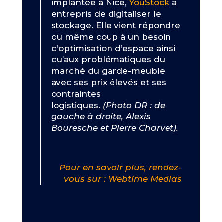
implantée à Nice,
YouStock
a
entrepris de digitaliser le
stockage. Elle vient répondre
du même coup à un besoin
d’optimisation d’espace ainsi
qu’aux problématiques du
marché du garde-meuble
avec ses prix élevés et ses
contraintes
logistiques.
(Photo DR : de
gauche à droite, Alexis
Bouresche et Pierre Charvet).
Pour en savoir plus, rendez-
vous sur : Webtime Medias