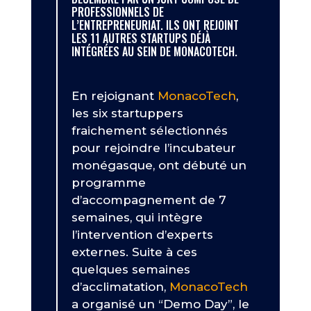
PROFESSIONNELS DE
L’ENTREPRENEURIAT. ILS ONT REJOINT
LES 11 AUTRES STARTUPS DÉJÀ
INTÉGRÉES AU SEIN DE MONACOTECH.
En rejoignant
MonacoTech
,
les six startuppers
fraichement sélectionnés
pour rejoindre l’incubateur
monégasque, ont débuté un
programme
d’accompagnement de 7
semaines, qui intègre
l’intervention d’experts
externes. Suite à ces
quelques semaines
d’acclimatation,
MonacoTech
a organisé un “Demo Day”, le