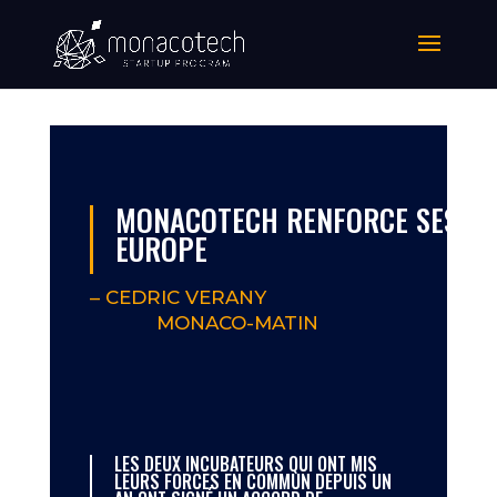
MONACOTECH RENFORCE SES LIE
EUROPE
–
CEDRIC VERANY
MONACO-MATIN
LES DEUX INCUBATEURS QUI ONT MIS
LEURS FORCES EN COMMUN DEPUIS UN